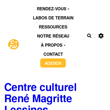
Aller au contenu principal
RENDEZ-VOUS
LABOS DE TERRAIN
RESSOURCES
NOTRE RÉSEAU
Recherch
À PROPOS
CONTACT
AGENDA
Centre culturel
René Magritte
Lessines