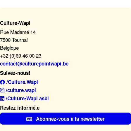
Culture•Wapi
Rue Madame 14
7500 Tournai
Belgique
+32 (0)69 46 00 23
contact@culturepointwapi.be
Suivez-nous!
/Culture.Wapi
/culture.wapi
/Culture•Wapi asbl
Restez informé.e
Abonnez-vous à la newsletter