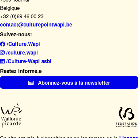
Belgique
+32 (0)69 46 00 23
contact@culturepointwapi.be
Suivez-nous!
/Culture.Wapi
/culture.wapi
/Culture•Wapi asbl
Restez informé.e
Abonnez-vous à la newsletter
Ce site est mis à disposition selon les termes de la